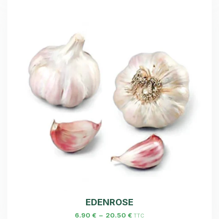
EDENROSE
6.90
€
–
20.50
€
TTC