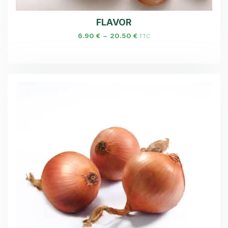
FLAVOR
6.90
€
–
20.50
€
TTC