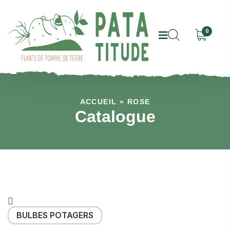
0
ACCUEIL
»
ROSE
Catalogue
BULBES POTAGERS