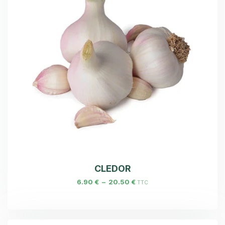
CLEDOR
6.90
€
–
20.50
€
TTC