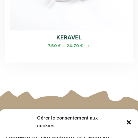
KERAVEL
7.50
€
–
24.70
€
TTC
MENTIONS LÉGALES
Gérer le consentement aux
POLITIQUE DE CONFIDENTIALITÉ
cookies
CGV