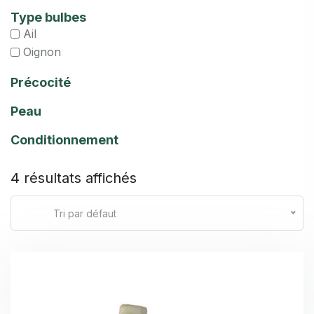
Type bulbes
Ail
Oignon
Précocité
Peau
Conditionnement
4 résultats affichés
Tri par défaut